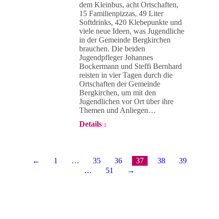
dem Kleinbus, acht Ortschaften,
15 Familienpizzas, 49 Liter
Softdrinks, 420 Klebepunkte und
viele neue Ideen, was Jugendliche
in der Gemeinde Bergkirchen
brauchen. Die beiden
Jugendpfleger Johannes
Bockermann und Steffi Bernhard
reisten in vier Tagen durch die
Ortschaften der Gemeinde
Bergkirchen, um mit den
Jugendlichen vor Ort über ihre
Themen und Anliegen…
Details
←
1
…
35
36
37
38
39
…
51
→