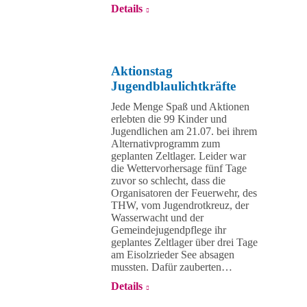
Details
Aktionstag
Jugendblaulichtkräfte
Jede Menge Spaß und Aktionen
erlebten die 99 Kinder und
Jugendlichen am 21.07. bei ihrem
Alternativprogramm zum
geplanten Zeltlager. Leider war
die Wettervorhersage fünf Tage
zuvor so schlecht, dass die
Organisatoren der Feuerwehr, des
THW, vom Jugendrotkreuz, der
Wasserwacht und der
Gemeindejugendpflege ihr
geplantes Zeltlager über drei Tage
am Eisolzrieder See absagen
mussten. Dafür zauberten…
Details