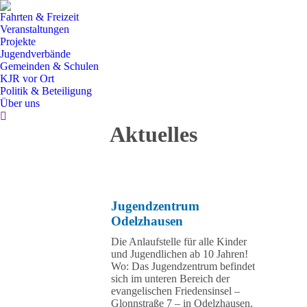
Fahrten & Freizeit
Veranstaltungen
Projekte
Jugendverbände
Gemeinden & Schulen
KJR vor Ort
Politik & Beteiligung
Über uns
Search:
Aktuelles
Jugendzentrum
Odelzhausen
Die Anlaufstelle für alle Kinder
und Jugendlichen ab 10 Jahren!
Wo: Das Jugendzentrum befindet
sich im unteren Bereich der
evangelischen Friedensinsel –
Glonnstraße 7 – in Odelzhausen.