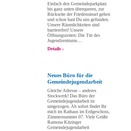
Einfach den Gemeindeparkplatz
bis ganz unten überqueren, zur
Rückseite der Friedensinsel gehen
und schon hast Du uns gefunden.
Unsere Räumlichkeiten sind
barrierefrei! Unsere
Öffnungszeiten: Die Tür des
Jugendzentrums…
Details
Neues Büro für die
Gemeindejugendarbeit
Gleiche Adresse – anderes
Stockwerk! Das Büro der
Gemeindejugendarbeit ist
umgezogen. Ab sofort findet Ihr
mich im Rathaus im Erdgeschoss,
Zimmernummer 07. Viele Grüße
Ramona Kitzinger
Gemeindejugendarbeit