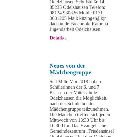
Odelzhausen Schulstraße 14
85235 Odelzhausen Telefon:
08134 930836 Mobil: 0171
3681205 Mail: kitzinger@kjr-
dachau.de Facebook: Ramona
Jugendarbeit Odelzhausen
Details
Neues von der
Mädchengruppe
Seit Mitte Mai 2018 haben
Schülerinnen der 6. und 7.
Klassen der Mittelschule
Odelzhausen die Möglichkeit,
nach der Schule bei der
Mädchengruppe teilzunehmen.
Die Mädchen treffen sich jeden
Mittwoch von 13:30 Uhr bis
16:30 Uhr. Das Evangelische
Gemeindezentrum „Friedensinsel
Odelzhausen“ hat den Mädchen