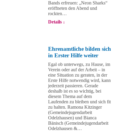
Bands erfreuen: „Neon Sharks“
eröffneten den Abend und
rockten…
Details
Ehrenamtliche bilden sich
in Erster Hilfe weiter
Egal ob unterwegs, zu Hause, im
Verein oder auf der Arbeit – in
eine Situation zu geraten, in der
Erste Hilfe notwendig wird, kann
jederzeit passieren. Gerade
deshalb ist es so wichtig, bei
diesem Thema auf dem
Laufenden zu bleiben und sich fit
zu halten. Ramona Kitzinger
(Gemeindejugendarbeit
Odelzhausen) und Bianca
Bänisch (Gemeindejugendarbeit
Odelzhausen &…