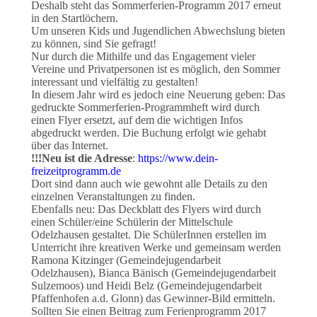
Deshalb steht das Sommerferien-Programm 2017 erneut
in den Startlöchern.
Um unseren Kids und Jugendlichen Abwechslung bieten
zu können, sind Sie gefragt!
Nur durch die Mithilfe und das Engagement vieler
Vereine und Privatpersonen ist es möglich, den Sommer
interessant und vielfältig zu gestalten!
In diesem Jahr wird es jedoch eine Neuerung geben: Das
gedruckte Sommerferien-Programmheft wird durch
einen Flyer ersetzt, auf dem die wichtigen Infos
abgedruckt werden. Die Buchung erfolgt wie gehabt
über das Internet.
!!!Neu ist die Adresse
:
https://www.dein-
freizeitprogramm.de
Dort sind dann auch wie gewohnt alle Details zu den
einzelnen Veranstaltungen zu finden.
Ebenfalls neu: Das Deckblatt des Flyers wird durch
einen Schüler/eine Schülerin der Mittelschule
Odelzhausen gestaltet. Die SchülerInnen erstellen im
Unterricht ihre kreativen Werke und gemeinsam werden
Ramona Kitzinger (Gemeindejugendarbeit
Odelzhausen), Bianca Bänisch (Gemeindejugendarbeit
Sulzemoos) und Heidi Belz (Gemeindejugendarbeit
Pfaffenhofen a.d. Glonn) das Gewinner-Bild ermitteln.
Sollten Sie einen Beitrag zum Ferienprogramm 2017