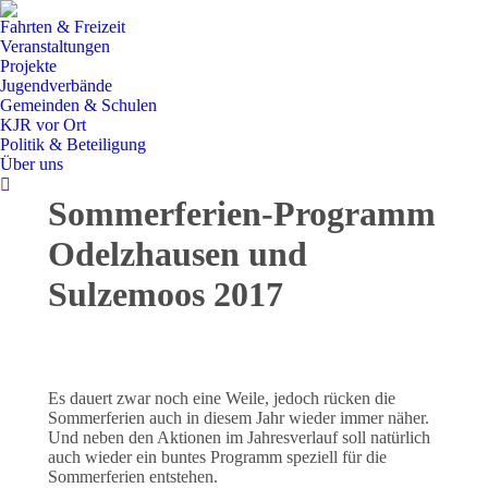
Fahrten & Freizeit
Veranstaltungen
Projekte
Jugendverbände
Gemeinden & Schulen
KJR vor Ort
Politik & Beteiligung
Über uns
Search:
Sommerferien-Programm
Odelzhausen und
Sulzemoos 2017
Es dauert zwar noch eine Weile, jedoch rücken die
Sommerferien auch in diesem Jahr wieder immer näher.
Und neben den Aktionen im Jahresverlauf soll natürlich
auch wieder ein buntes Programm speziell für die
Sommerferien entstehen.