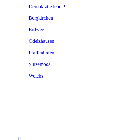
Demokratie leben!
Bergkirchen
Erdweg
Odelzhausen
Pfaffenhofen
Sulzemoos
Weichs
Finden Sie uns auf: