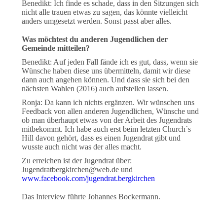
Benedikt: Ich finde es schade, dass in den Sitzungen sich
nicht alle trauen etwas zu sagen, das könnte vielleicht
anders umgesetzt werden. Sonst passt aber alles.
Was möchtest du anderen Jugendlichen der
Gemeinde mitteilen?
Benedikt: Auf jeden Fall fände ich es gut, dass, wenn sie
Wünsche haben diese uns übermitteln, damit wir diese
dann auch angehen können. Und dass sie sich bei den
nächsten Wahlen (2016) auch aufstellen lassen.
Ronja: Da kann ich nichts ergänzen. Wir wünschen uns
Feedback von allen anderen Jugendlichen, Wünsche und
ob man überhaupt etwas von der Arbeit des Jugendrats
mitbekommt. Ich habe auch erst beim letzten Church`s
Hill davon gehört, dass es einen Jugendrat gibt und
wusste auch nicht was der alles macht.
Zu erreichen ist der Jugendrat über:
Jugendratbergkirchen@web.de und
www.facebook.com/jugendrat.bergkirchen
Das Interview führte Johannes Bockermann.