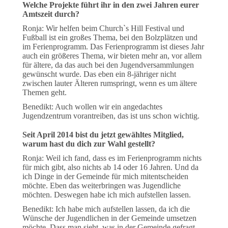
Welche Projekte führt ihr in den zwei Jahren eurer
Amtszeit durch?
Ronja: Wir helfen beim Church`s Hill Festival und
Fußball ist ein großes Thema, bei den Bolzplätzen und
im Ferienprogramm. Das Ferienprogramm ist dieses Jahr
auch ein größeres Thema, wir bieten mehr an, vor allem
für ältere, da das auch bei den Jugendversammlungen
gewünscht wurde. Das eben ein 8-jähriger nicht
zwischen lauter Älteren rumspringt, wenn es um ältere
Themen geht.
Benedikt: Auch wollen wir ein angedachtes
Jugendzentrum vorantreiben, das ist uns schon wichtig.
Seit April 2014 bist du jetzt gewähltes Mitglied,
warum hast du dich zur Wahl gestellt?
Ronja: Weil ich fand, dass es im Ferienprogramm nichts
für mich gibt, also nichts ab 14 oder 16 Jahren. Und da
ich Dinge in der Gemeinde für mich mitentscheiden
möchte. Eben das weiterbringen was Jugendliche
möchten. Deswegen habe ich mich aufstellen lassen.
Benedikt: Ich habe mich aufstellen lassen, da ich die
Wünsche der Jugendlichen in der Gemeinde umsetzen
möchte. Dass man sieht, was in der Gemeinde gefragt