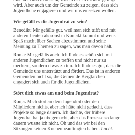
wird. Aber auch um der Gemeinde zu zeigen, dass sich
Jugendliche engagieren und wir uns einsetzen wollen.
Wie gefällt es dir Jugendrat zu sein?
Benedikt: Mir gefällts gut, weil man sich trifft und mit
anderen Leuten als sonst in Kontakt kommt und weils
Spaß macht über Sachen abzustimmen und seine
Meinung zu Themen zu sagen, was man davon hält.
Ronja: Mir gefällts auch. Ich finde es schön sich mit
anderen Jugendlichen zu treffen und nicht nur zu
meckern, sondern etwas zu tun. Ich finde es gut, dass die
Gemeinde uns unterstützt und fördert. Das ist in anderen
Gemeinden nicht so, die Gemeinde Bergkirchen
engagiert sich auch für die Jugendlichen.
Stört dich etwas am und beim Jugendrat?
Ronja: Mich stört an dem Jugendrat oder den
Mitgliedern nichts, aber ich hätte nicht gedacht, dass
Projekte so lange dauern. Ich dachte, der frühere
Jugendrat hat ja nix gemacht, aber das Prozesse
so
lange
dauern wusste ich nicht. Oh und das wir bei den
Sitzungen keinen Kuchenbeauftragten haben.
Lacht.