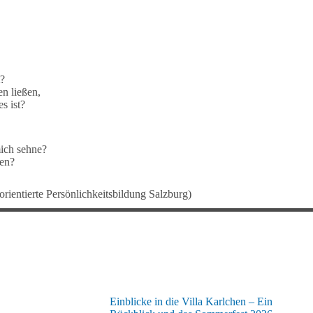
t?
n ließen,
s ist?
mich sehne?
sen?
ientierte Persönlichkeitsbildung Salzburg)
Einblicke in die Villa Karlchen – Ein