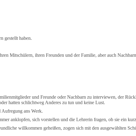
n gestellt haben.
ihren Mitschülern, ihren Freunden und der Familie, aber auch Nachbarn
enmitglieder und Freunde oder Nachbarn zu interviewen, der Rücklauf
oder hatten schlichtweg Anderes zu tun und keine Lust.
el Aufregung ans Werk.
mmer anklopfen, sich vorstellen und die Lehrerin fragen, ob sie ein ku
freundliche willkommen geheißen, zogen sich mit den ausgewählten Sch