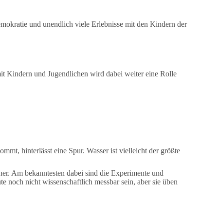
emokratie und unendlich viele Erlebnisse mit den Kindern der
mit Kindern und Jugendlichen wird dabei weiter eine Rolle
t, hinterlässt eine Spur. Wasser ist vielleicht der größte
her. Am bekanntesten dabei sind die Experimente und
noch nicht wissenschaftlich messbar sein, aber sie üben