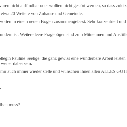
aren nicht auffindbar oder wollten nicht gestört werden, so dass zuletz
ch etwa 20 Weitere von Zuhause und Gemeinde.
worten in einem neuen Bogen zusammengefasst. Sehr konzentriert und 
ewundern ist. Weitere leere Fragebögen sind zum Mitnehmen und Ausfüll
gin Pauline Seelige, die ganz gewiss eine wunderbare Arbeit leisten w
 weiter dabei sein.
die ich mir auch immer wieder stelle und wünschen Ihnen allen A
?
leiben muss?