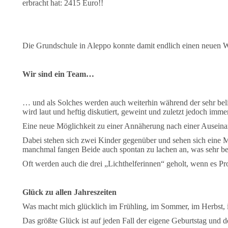
erbracht hat: 2415 Euro!!
Die Grundschule in Aleppo konnte damit endlich einen neuen Wa
Wir sind ein Team…
… und als Solches werden auch weiterhin während der sehr beli
wird laut und heftig diskutiert, geweint und zuletzt jedoch imm
Eine neue Möglichkeit zu einer Annäherung nach einer Auseinan
Dabei stehen sich zwei Kinder gegenüber und sehen sich eine
manchmal fangen Beide auch spontan zu lachen an, was sehr bef
Oft werden auch die drei „Lichthelferinnen“ geholt, wenn es Pro
Glück zu allen Jahreszeiten
Was macht mich glücklich im Frühling, im Sommer, im Herbst, 
Das größte Glück ist auf jeden Fall der eigene Geburtstag und d