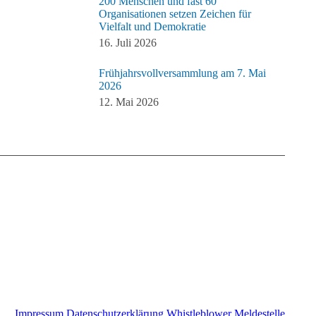
200 Menschen und fast 60
Organisationen setzen Zeichen für
Vielfalt und Demokratie
16. Juli 2026
Frühjahrsvollversammlung am 7. Mai
2026
12. Mai 2026
Impressum
Datenschutzerklärung
Whistleblower Meldestelle