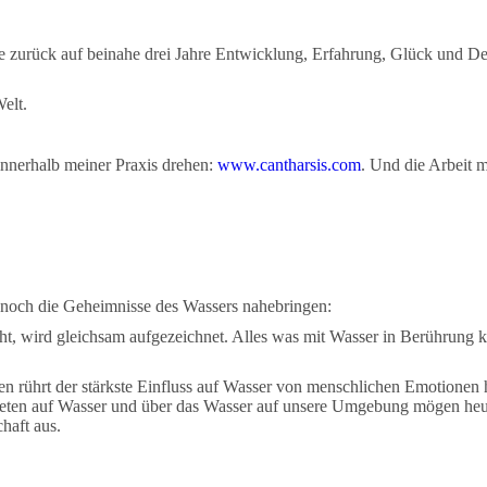
icke zurück auf beinahe drei Jahre Entwicklung, Erfahrung, Glück und D
elt.
innerhalb meiner Praxis drehen:
www.cantharsis.com
. Und die Arbeit 
 noch die Geheimnisse des Wassers nahebringen:
, wird gleichsam aufgezeichnet. Alles was mit Wasser in Berührung komm
n rührt der stärkste Einfluss auf Wasser von menschlichen Emotionen 
en auf Wasser und über das Wasser auf unsere Umgebung mögen heute 
haft aus.