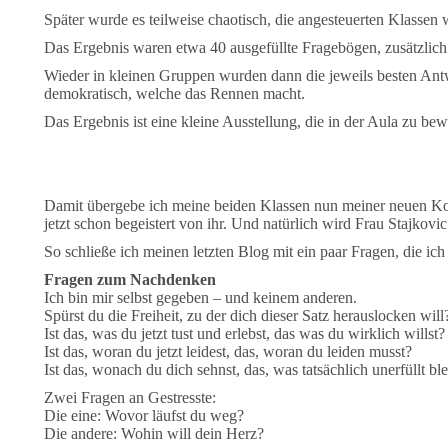
Später wurde es teilweise chaotisch, die angesteuerten Klassen w
Das Ergebnis waren etwa 40 ausgefüllte Fragebögen, zusätzli
Wieder in kleinen Gruppen wurden dann die jeweils besten Ant
demokratisch, welche das Rennen macht.
Das Ergebnis ist eine kleine Ausstellung, die in der Aula zu b
Damit übergebe ich meine beiden Klassen nun meiner neuen Kolle
jetzt schon begeistert von ihr. Und natürlich wird Frau Stajkovic
So schließe ich meinen letzten Blog mit ein paar Fragen, 
Fragen zum Nachdenken
Ich bin mir selbst gegeben – und keinem anderen.
Spürst du die Freiheit, zu der dich dieser Satz herauslocken will
Ist das, was du jetzt tust und erlebst, das was du wirklich willst?
Ist das, woran du jetzt leidest, das, woran du leiden musst?
Ist das, wonach du dich sehnst, das, was tatsächlich unerfüllt b
Zwei Fragen an Gestresste:
Die eine: Wovor läufst du weg?
Die andere: Wohin will dein Herz?