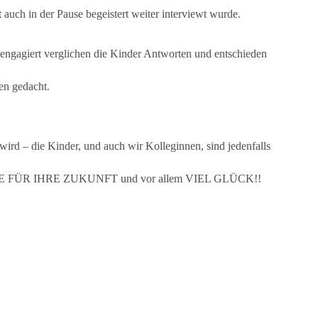
t auch in der Pause begeistert weiter interviewt wurde.
engagiert verglichen die Kinder Antworten und entschieden
en gedacht.
ird – die Kinder, und auch wir Kolleginnen, sind jedenfalls
LLES GUTE FÜR IHRE ZUKUNFT und vor allem VIEL GLÜCK!!