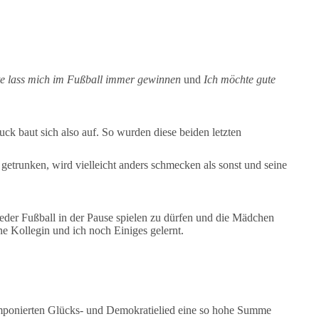
te lass mich im Fußball immer gewinnen
und
Ich möchte gute
ck baut sich also auf. So wurden diese beiden letzten
getrunken, wird vielleicht anders schmecken als sonst und seine
ieder Fußball in der Pause spielen zu dürfen und die Mädchen
e Kollegin und ich noch Einiges gelernt.
komponierten Glücks- und Demokratielied eine so hohe Summe