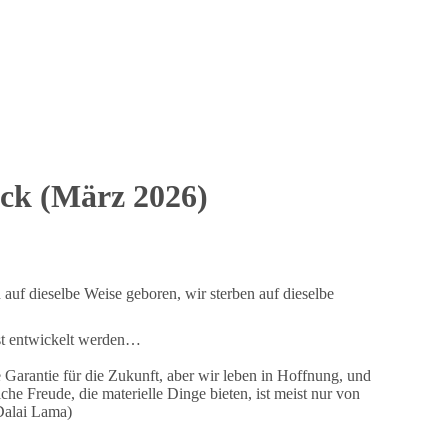
ück (März 2026)
 auf dieselbe Weise geboren, wir sterben auf dieselbe
bst entwickelt werden…
 Garantie für die Zukunft, aber wir leben in Hoffnung, und
he Freude, die materielle Dinge bieten, ist meist nur von
Dalai Lama)