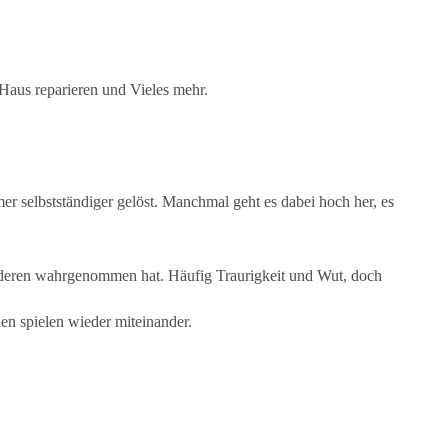
Haus reparieren und Vieles mehr.
r selbstständiger gelöst. Manchmal geht es dabei hoch her, es
nderen wahrgenommen hat. Häufig Traurigkeit und Wut, doch
ien spielen wieder miteinander.