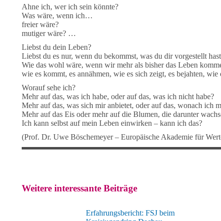
Ahne ich, wer ich sein könnte?
Was wäre, wenn ich…
freier wäre?
mutiger wäre? …
Liebst du dein Leben?
Liebst du es nur, wenn du bekommst, was du dir vorgestellt has
Wie das wohl wäre, wenn wir mehr als bisher das Leben komme
wie es kommt, es annähmen, wie es sich zeigt, es bejahten, wie e
Worauf sehe ich?
Mehr auf das, was ich habe, oder auf das, was ich nicht habe?
Mehr auf das, was sich mir anbietet, oder auf das, wonach ich 
Mehr auf das Eis oder mehr auf die Blumen, die darunter wach
Ich kann selbst auf mein Leben einwirken – kann ich das?
(Prof. Dr. Uwe Böschemeyer – Europäische Akademie für Wertor
Weitere interessante Beiträge
Erfahrungsbericht: FSJ beim