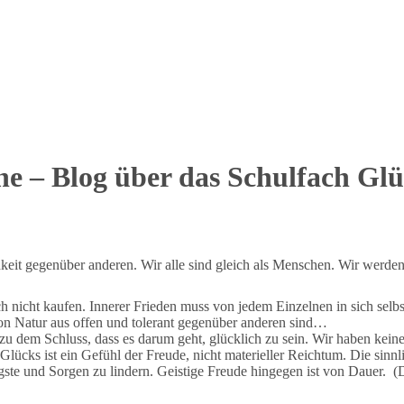
e – Blog über das Schulfach Gl
hkeit gegenüber anderen. Wir alle sind gleich als Menschen. Wir werden
ich nicht kaufen. Innerer Frieden muss von jedem Einzelnen in sich sel
n Natur aus offen und tolerant gegenüber anderen sind…
zu dem Schluss, dass es darum geht, glücklich zu sein. Wir haben keine
ks ist ein Gefühl der Freude, nicht materieller Reichtum. Die sinnlic
gste und Sorgen zu lindern. Geistige Freude hingegen ist von Dauer. (